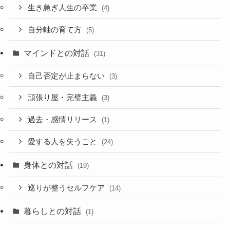
生き急ぎ人生の卒業
(4)
自分軸の育て方
(5)
マインドとの対話
(31)
自己否定が止まらない
(3)
頑張り屋・完璧主義
(3)
過去・感情リリース
(1)
愛する人を失うこと
(24)
身体との対話
(19)
巡りが整うセルフケア
(14)
暮らしとの対話
(1)