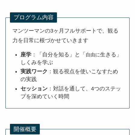
プログラム内容
マンツーマンの3ヶ月フルサポートで、観る
力を日常に根づかせていきます
座学
：「自分を知る」と「
生きる」
自由に
しくみを学ぶ
実践ワーク
：観る視点を使いこなすため
の実践
セッション
：対話を通して、4つのステッ
プを深めていく時間
開催概要