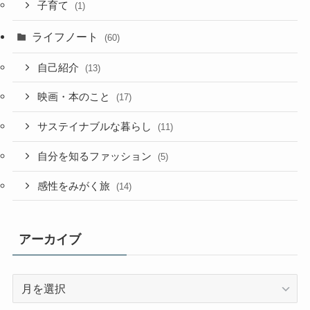
子育て
(1)
ライフノート
(60)
自己紹介
(13)
映画・本のこと
(17)
サステイナブルな暮らし
(11)
自分を知るファッション
(5)
感性をみがく旅
(14)
アーカイブ
ア
ー