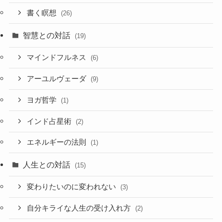
書く瞑想
(26)
智慧との対話
(19)
マインドフルネス
(6)
アーユルヴェーダ
(9)
ヨガ哲学
(1)
インド占星術
(2)
エネルギーの法則
(1)
人生との対話
(15)
変わりたいのに変われない
(3)
自分キライな人生の受け入れ方
(2)