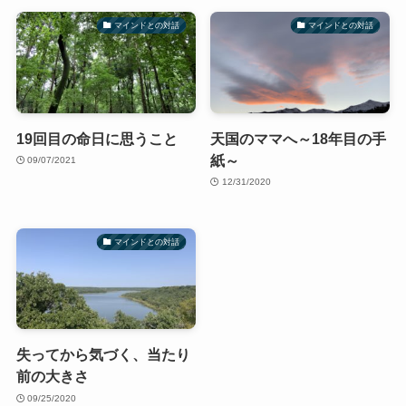
マインドとの対話
マインドとの対話
19回目の命日に思うこと
天国のママへ～18年目の手
紙～
09/07/2021
12/31/2020
マインドとの対話
失ってから気づく、当たり
前の大きさ
09/25/2020