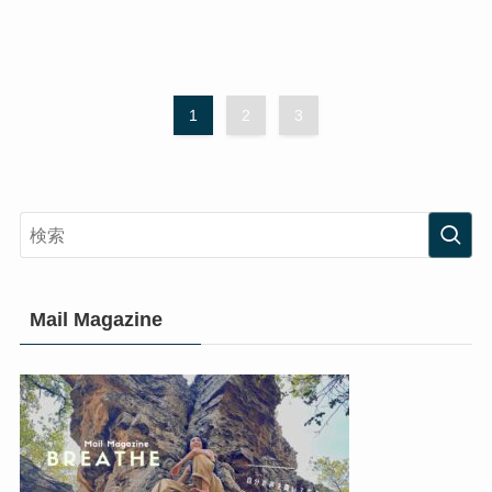
1
2
3
Mail Magazine