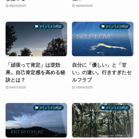
08/23/2025
08/09/2025
マインドとの対話
マインドとの対話
「頑張って肯定」は逆効
自分に「優しい」と「甘
果。自己肯定感を高める秘
い」の違い。行きすぎたセ
訣とは？
ルフラブ
04/07/2025
03/04/2025
マインドとの対話
マインドとの対話