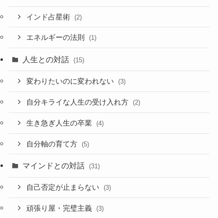
インド占星術
(2)
エネルギーの法則
(1)
人生との対話
(15)
変わりたいのに変われない
(3)
自分キライな人生の受け入れ方
(2)
生き急ぎ人生の卒業
(4)
自分軸の育て方
(5)
マインドとの対話
(31)
自己否定が止まらない
(3)
頑張り屋・完璧主義
(3)