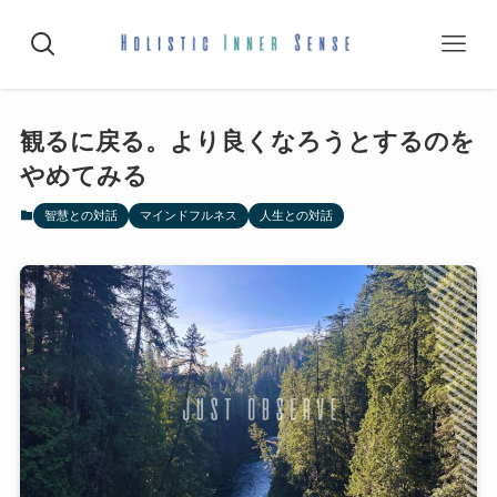
観るに戻る。より良くなろうとするのを
やめてみる
智慧との対話
マインドフルネス
人生との対話