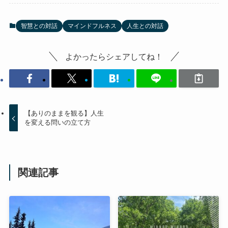
智慧との対話
マインドフルネス
人生との対話
よかったらシェアしてね！
【ありのままを観る】人生
を変える問いの立て方
関連記事