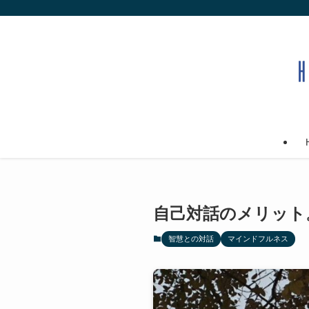
自己対話のメリット
智慧との対話
マインドフルネス