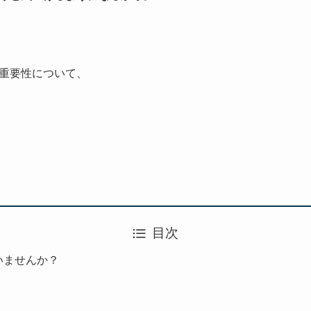
重要性について、
目次
いませんか？