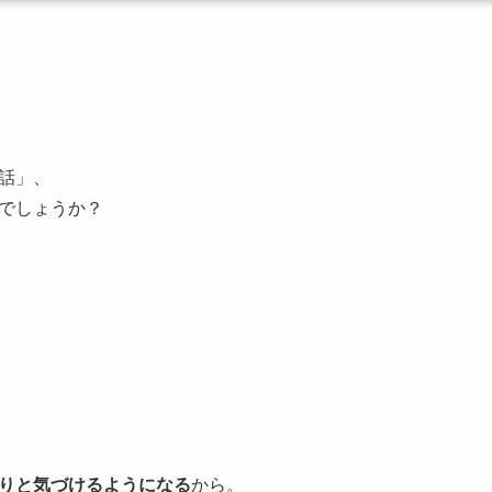
話」、
でしょうか？
りと気づけるようになる
から。