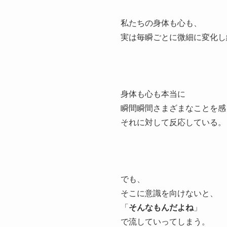
私たちの身体も心も、
実は毎瞬ごとに微細に変化し
身体も心も本当に
瞬間瞬間さまざまなことを感
それに対して反応している。
でも、
そこに意識を向けないと、
「
そんなもんだよね
」
で流していってしまう。