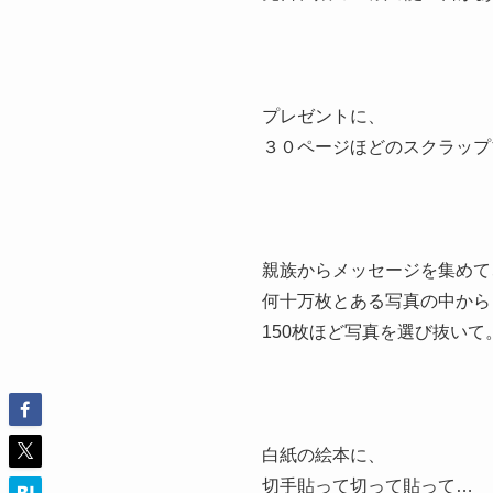
プレゼントに、
３０ページほどのスクラップ
親族からメッセージを集めて
何十万枚とある写真の中から
150枚ほど写真を選び抜いて
白紙の絵本に、
切手貼って切って貼って…