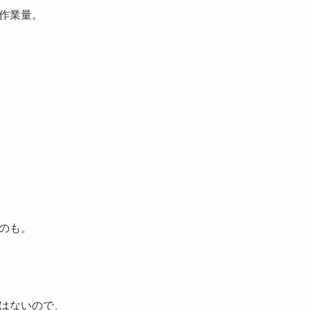
作業量。
のも。
はないので、