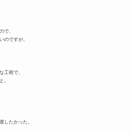
ので、
いのですが。
な工程で、
と。
渡したかった。