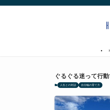
ぐるぐる迷って行動
人生との対話
自分軸の育て方