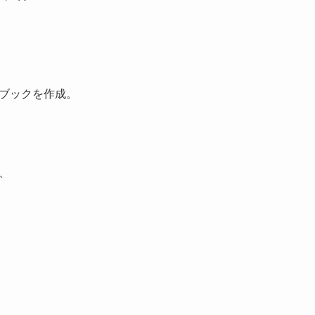
ブックを作成。
、
。