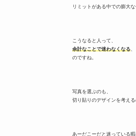
リミットがある中での膨大な
こうなると人って、
余計なことで迷わなくなる
、
のですね。
写真を選ぶのも、
切り貼りのデザインを考える
あーだこーだと迷っている暇