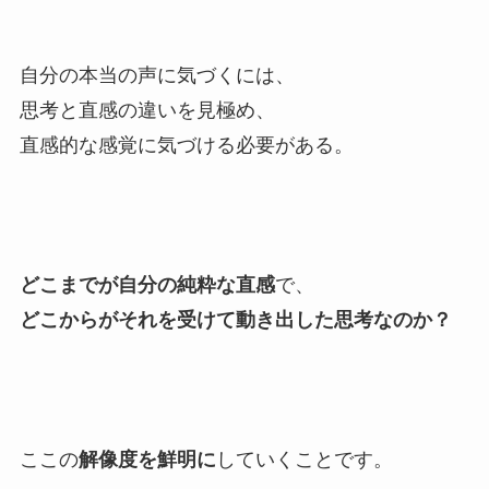
自分の本当の声に気づくには、
思考と直感の違いを見極め、
直感的な感覚に気づける必要がある。
どこまでが自分の純粋な直感
で、
どこからがそれを受けて動き出した思考なのか？
ここの
解像度を鮮明に
していくことです。