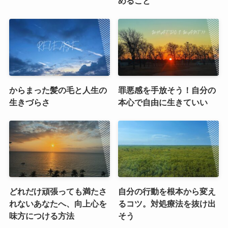
めること
からまった髪の毛と人生の
罪悪感を手放そう！自分の
生きづらさ
本心で自由に生きていい
どれだけ頑張っても満たさ
自分の行動を根本から変え
れないあなたへ、向上心を
るコツ。対処療法を抜け出
味方につける方法
そう