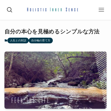
自分の本心を見極めるシンプルな方法
人生との対話
自分軸の育て方