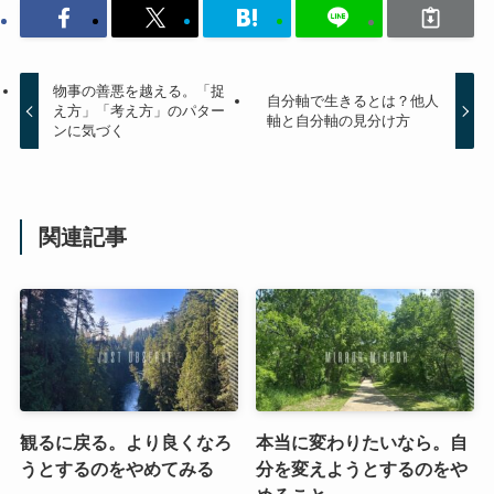
物事の善悪を越える。「捉
自分軸で生きるとは？他人
え方」「考え方」のパター
軸と自分軸の見分け方
ンに気づく
関連記事
観るに戻る。より良くなろ
本当に変わりたいなら。自
うとするのをやめてみる
分を変えようとするのをや