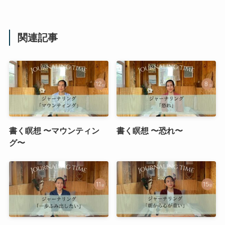
関連記事
書く瞑想 〜マウンティン
書く瞑想 〜恐れ〜
グ〜