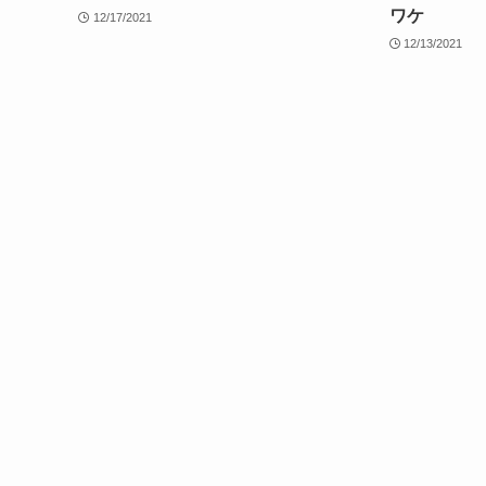
ワケ
12/17/2021
12/13/2021