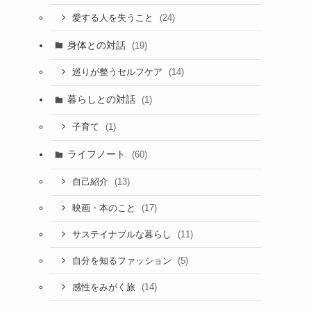
(24)
愛する人を失うこと
身体との対話
(19)
(14)
巡りが整うセルフケア
暮らしとの対話
(1)
(1)
子育て
ライフノート
(60)
(13)
自己紹介
(17)
映画・本のこと
(11)
サステイナブルな暮らし
(5)
自分を知るファッション
(14)
感性をみがく旅