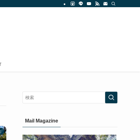
T
Mail Magazine
と