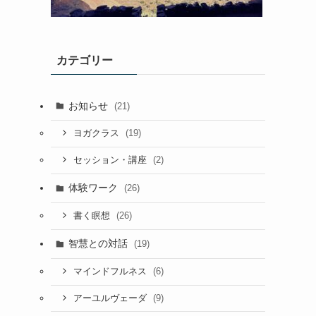
カテゴリー
お知らせ
(21)
(19)
ヨガクラス
(2)
セッション・講座
体験ワーク
(26)
(26)
書く瞑想
智慧との対話
(19)
(6)
マインドフルネス
(9)
アーユルヴェーダ