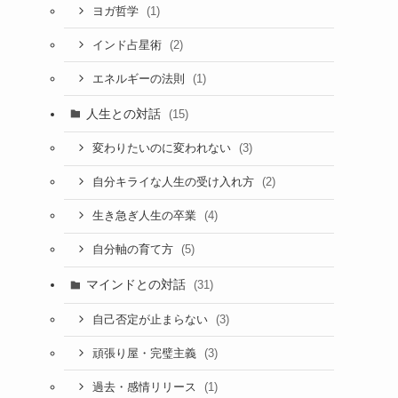
(1)
ヨガ哲学
(2)
インド占星術
(1)
エネルギーの法則
人生との対話
(15)
(3)
変わりたいのに変われない
(2)
自分キライな人生の受け入れ方
(4)
生き急ぎ人生の卒業
(5)
自分軸の育て方
マインドとの対話
(31)
(3)
自己否定が止まらない
(3)
頑張り屋・完璧主義
(1)
過去・感情リリース