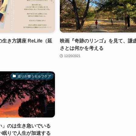
生き方講座 ReLife（延
映画『奇跡のリンゴ』を見て、謙
さとは何かを考える
12/20/2021
巡りが整うセルフケア
い」のは生き急いでいる
い眠りで人生が加速する