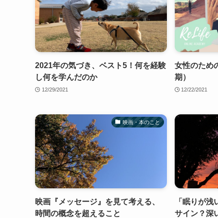
2021年の気づき、ベスト5！何を経験
女性のための
し何を学んだのか
期）
12/29/2021
12/22/2021
映画・本のこと
映画『メッセージ』を見て考える、
「眠りが浅
時間の概念を超えること
サイン？深