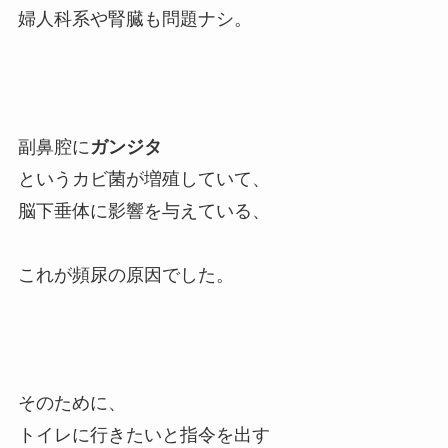
婦人科系や腎臓も問題ナシ。
副鼻腔に
ガンジタ
というカビ菌が増殖していて、
脳下垂体に影響を与えている、
これが頻尿の原因でした。
そのために、
トイレに行きたいと指令を出す