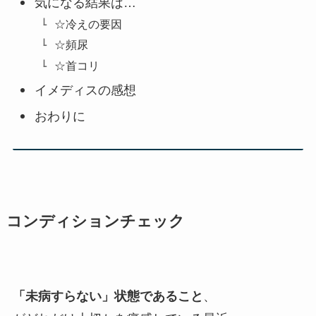
気になる結果は…
☆冷えの要因
☆頻尿
☆首コリ
イメディスの感想
おわりに
コンディションチェック
「未病すらない」状態であること
、