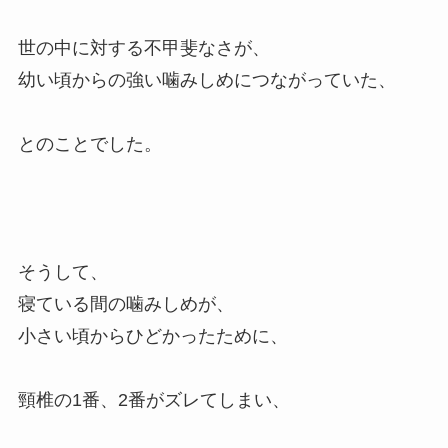
世の中に対する不甲斐なさが、
幼い頃からの強い噛みしめにつながっていた、
とのことでした。
そうして、
寝ている間の噛みしめが、
小さい頃からひどかったために、
頸椎の1番、2番がズレてしまい、