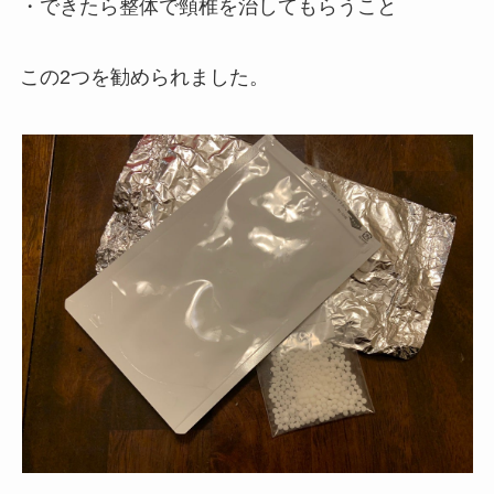
・できたら整体で頸椎を治してもらうこと
この2つを勧められました。