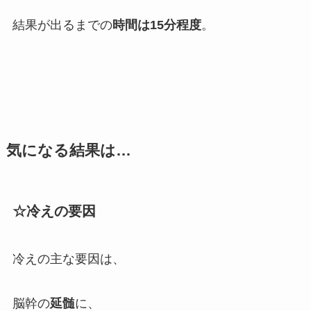
結果が出るまでの
時間は15分程度
。
気になる結果は…
☆冷えの要因
冷えの主な要因は、
脳幹の
延髄
に、