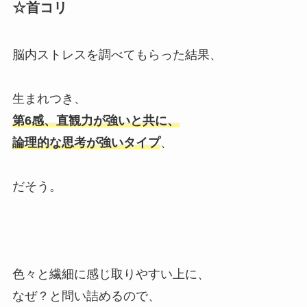
☆首コリ
脳内ストレスを調べてもらった結果、
生まれつき、
第6感、直観力が強いと共に、
論理的な思考が強いタイプ
、
だそう。
色々と繊細に感じ取りやすい上に、
なぜ？と問い詰めるので、