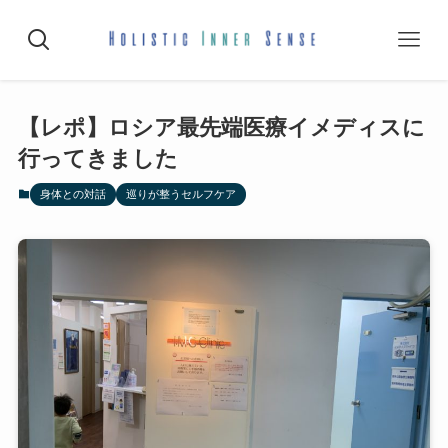
【レポ】ロシア最先端医療イメディスに
行ってきました
身体との対話
巡りが整うセルフケア