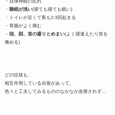
・自律神経の乱れ
・
睡眠が浅い
(寝ても寝ても眠い)
・トイレが近くて夜も2-3回起きる
・胃腸がよく痛む
・
頭、顔、首の凝りとめまい
(よく寝違えたり首を
痛める)
どの症状も、
相互作用している自覚があって、
色々と工夫してみるもののなかなか改善されず…