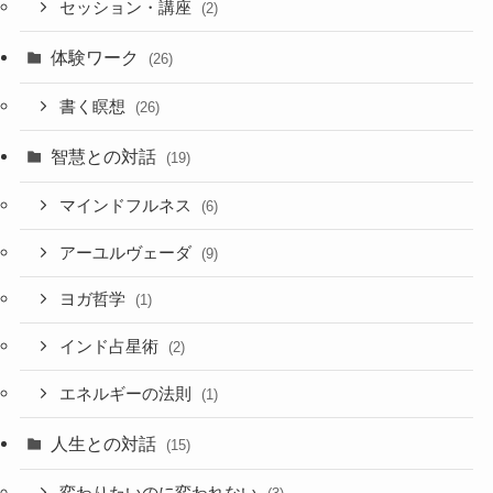
セッション・講座
(2)
体験ワーク
(26)
書く瞑想
(26)
智慧との対話
(19)
マインドフルネス
(6)
アーユルヴェーダ
(9)
ヨガ哲学
(1)
インド占星術
(2)
エネルギーの法則
(1)
人生との対話
(15)
変わりたいのに変われない