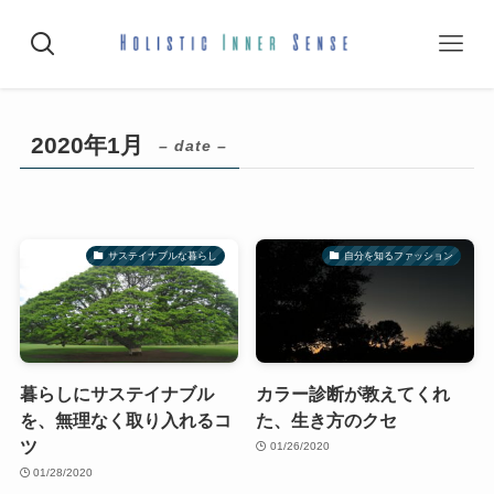
2020年1月
– date –
サステイナブルな暮らし
自分を知るファッション
暮らしにサステイナブル
カラー診断が教えてくれ
を、無理なく取り入れるコ
た、生き方のクセ
ツ
01/26/2020
01/28/2020