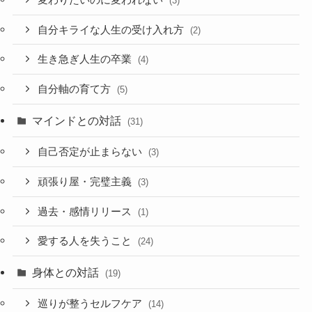
(3)
自分キライな人生の受け入れ方
(2)
生き急ぎ人生の卒業
(4)
自分軸の育て方
(5)
マインドとの対話
(31)
自己否定が止まらない
(3)
頑張り屋・完璧主義
(3)
過去・感情リリース
(1)
愛する人を失うこと
(24)
身体との対話
(19)
巡りが整うセルフケア
(14)