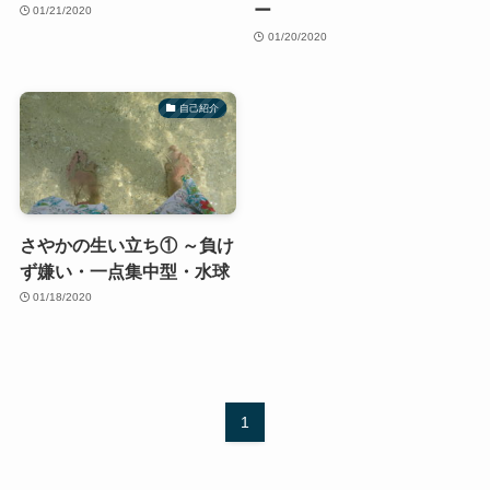
ー
01/21/2020
01/20/2020
自己紹介
さやかの生い立ち① ～負け
ず嫌い・一点集中型・水球
01/18/2020
1