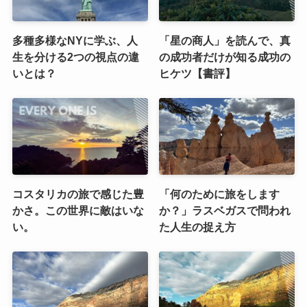
多種多様なNYに学ぶ、人
「星の商人」を読んで、真
生を分ける2つの視点の違
の成功者だけが知る成功の
いとは？
ヒケツ【書評】
コスタリカの旅で感じた豊
「何のために旅をします
かさ。この世界に敵はいな
か？」ラスベガスで問われ
い。
た人生の捉え方