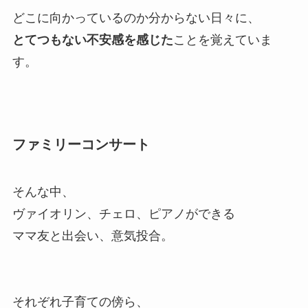
どこに向かっているのか分からない日々に、
とてつもない不安感を感じた
ことを覚えていま
す。
ファミリーコンサート
そんな中、
ヴァイオリン、チェロ、ピアノができる
ママ友と出会い、意気投合。
それぞれ子育ての傍ら、