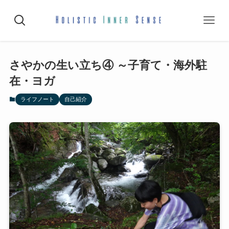
さやかの生い立ち④ ～子育て・海外駐
在・ヨガ
ライフノート
自己紹介