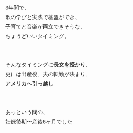
3年間で、
歌の学びと実践で基盤ができ、
子育てと音楽が両立できそうな、
ちょうどいいタイミング。
そんなタイミングに
長女を授かり
、
更には出産後、夫の転勤が決まり、
アメリカへ引っ越し
。
あっという間の、
妊娠後期〜産後6ヶ月でした。