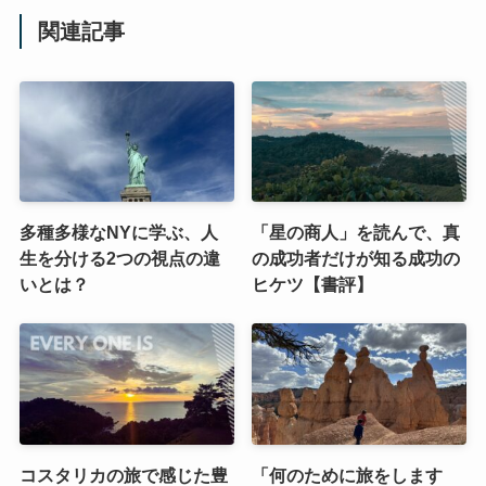
関連記事
多種多様なNYに学ぶ、人
「星の商人」を読んで、真
生を分ける2つの視点の違
の成功者だけが知る成功の
いとは？
ヒケツ【書評】
コスタリカの旅で感じた豊
「何のために旅をします