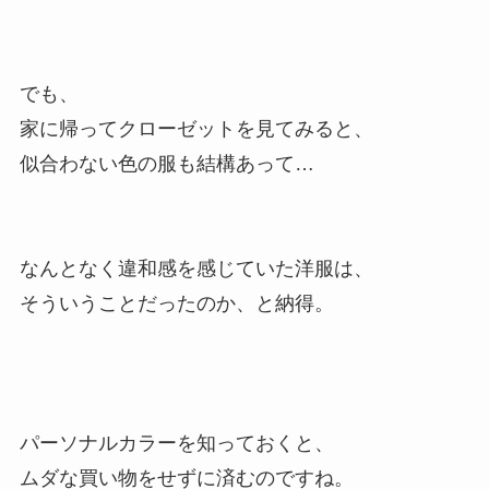
でも、
家に帰ってクローゼットを見てみると、
似合わない色の服も結構あって…
なんとなく違和感を感じていた洋服は、
そういうことだったのか、と納得。
パーソナルカラーを知っておくと、
ムダな買い物をせずに済むのですね。