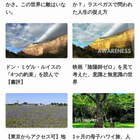
かさ。この世界に敵はいな
か？」ラスベガスで問われ
い。
た人生の捉え方
ドン・ミゲル・ルイスの
映画「陰陽師ゼロ」を見て
「4つの約束」を読んで
考えた、意識と無意識の世
【書評】
界
【東京からアクセス可】地
1ヶ月の母子ハワイ旅、人