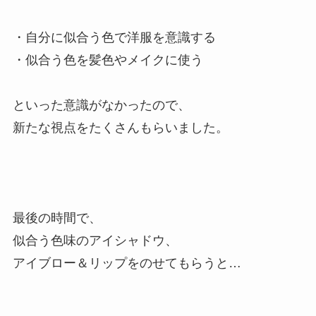
・自分に似合う色で洋服を意識する
・似合う色を髪色やメイクに使う
といった意識がなかったので、
新たな視点をたくさんもらいました。
最後の時間で、
似合う色味のアイシャドウ、
アイブロー＆リップをのせてもらうと…