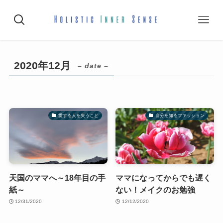
2020年12月
– date –
愛する人を失うこと
自分を知るファッション
天国のママへ～18年目の手
ママになってからでも遅く
紙～
ない！メイクのお勉強
12/31/2020
12/12/2020