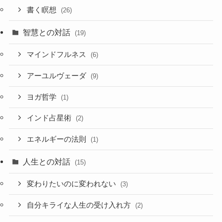
書く瞑想
(26)
智慧との対話
(19)
マインドフルネス
(6)
アーユルヴェーダ
(9)
ヨガ哲学
(1)
インド占星術
(2)
エネルギーの法則
(1)
人生との対話
(15)
変わりたいのに変われない
(3)
自分キライな人生の受け入れ方
(2)