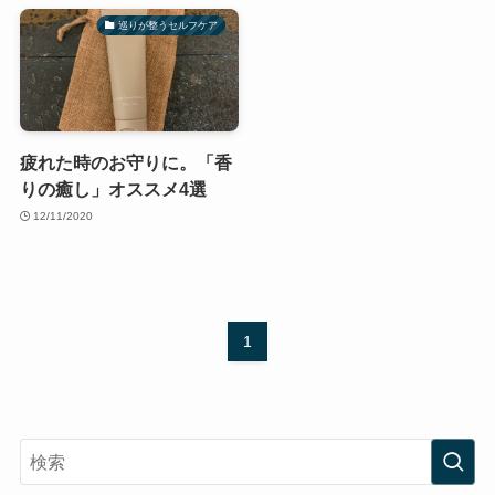
巡りが整うセルフケア
疲れた時のお守りに。「香
りの癒し」オススメ4選
12/11/2020
1