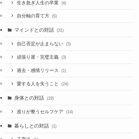
生き急ぎ人生の卒業
(4)
自分軸の育て方
(5)
マインドとの対話
(31)
自己否定が止まらない
(3)
頑張り屋・完璧主義
(3)
過去・感情リリース
(1)
愛する人を失うこと
(24)
身体との対話
(19)
巡りが整うセルフケア
(14)
暮らしとの対話
(1)