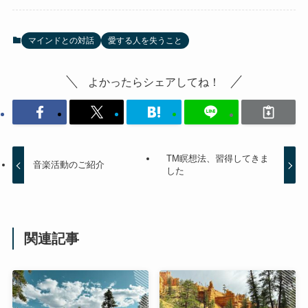
マインドとの対話
愛する人を失うこと
よかったらシェアしてね！
TM瞑想法、習得してきま
音楽活動のご紹介
した
関連記事