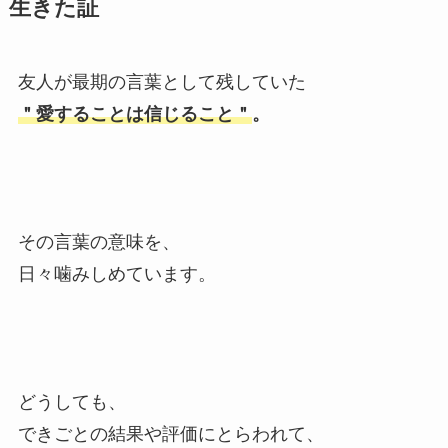
生きた証
友人が最期の言葉として残していた
＂愛することは信じること＂
。
その言葉の意味を、
日々噛みしめています。
どうしても、
できごとの結果や評価にとらわれて、