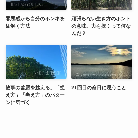
罪悪感から自分のホンネを
頑張らない生き方のホント
紐解く方法
の意味。力を抜くって何な
んだ？
物事の善悪を越える。「捉
21回目の命日に思うこと
え方」「考え方」のパター
ンに気づく