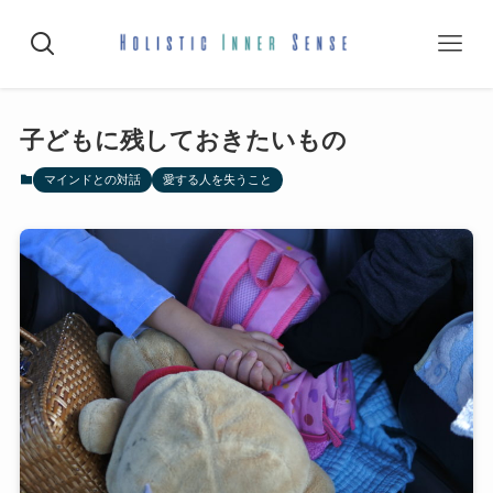
子どもに残しておきたいもの
マインドとの対話
愛する人を失うこと