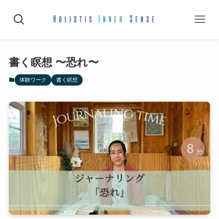
書く瞑想 〜恐れ〜
体験ワーク
書く瞑想