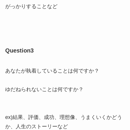
がっかりすることなど
Question3
あなたが執着していることは何ですか？
ゆだねられないことは何ですか？
ex)結果、評価、成功、理想像、うまくいくかどう
か、人生のストーリーなど