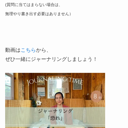
(質問に当てはまらない場合は、
無理やり書き出す必要はありません）
動画は
こちら
から、
ぜひ一緒にジャーナリングしましょう！