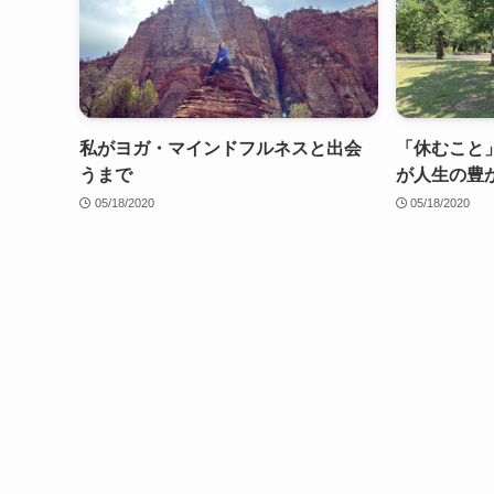
私がヨガ・マインドフルネスと出会
「休むこと
うまで
が人生の豊
05/18/2020
05/18/2020