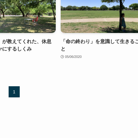
」が教えてくれた、休息
「命の終わり」を意識して生きる
かにするしくみ
と
05/06/2020
1