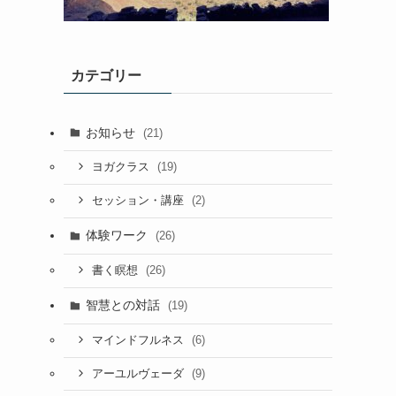
カテゴリー
お知らせ
(21)
(19)
ヨガクラス
(2)
セッション・講座
体験ワーク
(26)
(26)
書く瞑想
智慧との対話
(19)
(6)
マインドフルネス
(9)
アーユルヴェーダ