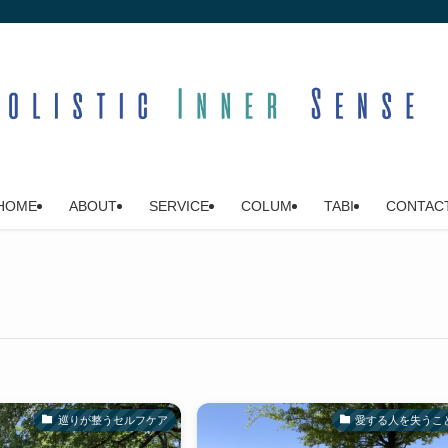
HOME
ABOUT
SERVICE
COLUM
TABI
CONTAC
巡りが整うセルフケア
愛する人を失うこ