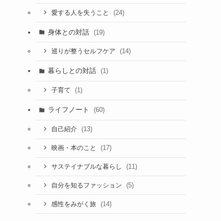
(24)
愛する人を失うこと
身体との対話
(19)
(14)
巡りが整うセルフケア
暮らしとの対話
(1)
(1)
子育て
ライフノート
(60)
(13)
自己紹介
(17)
映画・本のこと
(11)
サステイナブルな暮らし
(5)
自分を知るファッション
(14)
感性をみがく旅