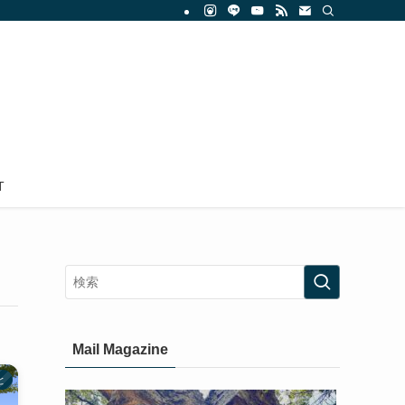
T
Mail Magazine
と