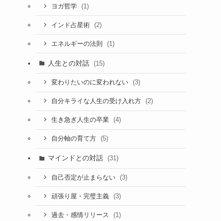
(1)
ヨガ哲学
(2)
インド占星術
(1)
エネルギーの法則
人生との対話
(15)
(3)
変わりたいのに変われない
(2)
自分キライな人生の受け入れ方
(4)
生き急ぎ人生の卒業
(5)
自分軸の育て方
マインドとの対話
(31)
(3)
自己否定が止まらない
(3)
頑張り屋・完璧主義
(1)
過去・感情リリース