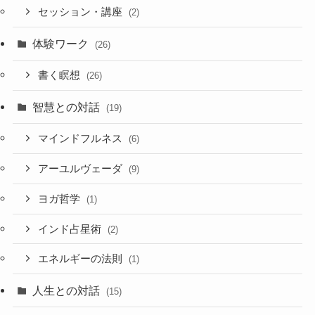
セッション・講座
(2)
体験ワーク
(26)
書く瞑想
(26)
智慧との対話
(19)
マインドフルネス
(6)
アーユルヴェーダ
(9)
ヨガ哲学
(1)
インド占星術
(2)
エネルギーの法則
(1)
人生との対話
(15)