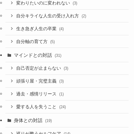
変わりたいのに変われない
(3)
自分キライな人生の受け入れ方
(2)
生き急ぎ人生の卒業
(4)
自分軸の育て方
(5)
マインドとの対話
(31)
自己否定が止まらない
(3)
頑張り屋・完璧主義
(3)
過去・感情リリース
(1)
愛する人を失うこと
(24)
身体との対話
(19)
巡りが整うセルフケア
(14)