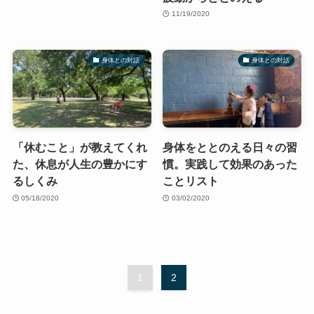
11/19/2020
身体との対話
身体との対話
「休むこと」が教えてくれ
身体をととのえる日々の習
た、休息が人生の豊かにす
慣。実践して効果のあった
るしくみ
ことリスト
05/18/2020
03/02/2020
1
2