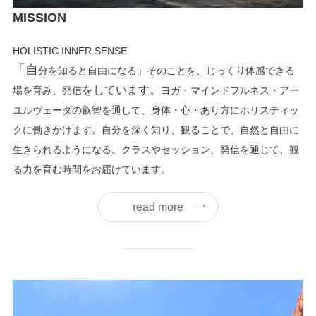
MISSION
HOLISTIC INNER SENSE
「自
分を知ると自由になる」そのこと
を、じっくり体感できる
をしています。
場を育み、発
信
ヨガ
・マインドフルネス・アー
ユルヴェーダの叡智を通して、身体・心・あり方にホリスティッ
クに働きかけます。
自分を深く知り、観ることで、自然と自由に
生きられるようになる。
クラスやセッション、発信を通じて、観
る力を育む時間をお届けています。
read more